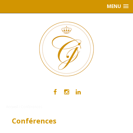
MENU
Accueil
/ Conférences
Conférences