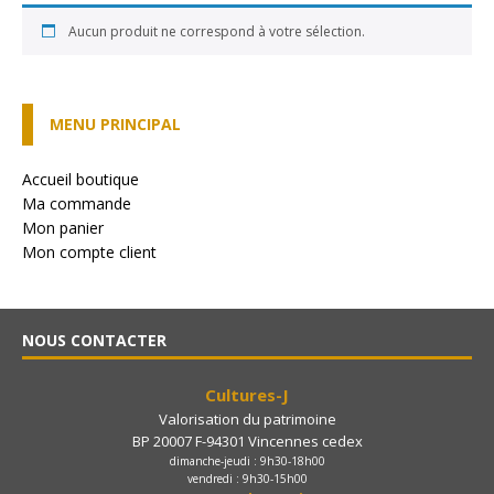
Aucun produit ne correspond à votre sélection.
MENU PRINCIPAL
Accueil boutique
Ma commande
Mon panier
Mon compte client
NOUS CONTACTER
Cultures-J
Valorisation du patrimoine
BP 20007 F-94301 Vincennes cedex
dimanche-jeudi : 9h30-18h00
vendredi : 9h30-15h00