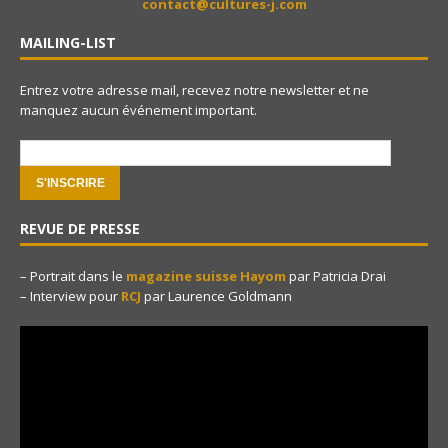
contact@cultures-j.com
MAILING-LIST
Entrez votre adresse mail, recevez notre newsletter et ne
manquez aucun événement important.
e-mail:
REVUE DE PRESSE
– Portrait dans le
magazine suisse Hayom
par Patricia Drai
– Interview pour
RCJ
par Laurence Goldmann