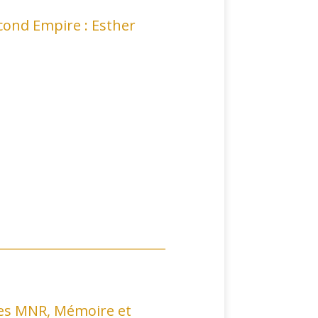
cond Empire : Esther
 les MNR, Mémoire et