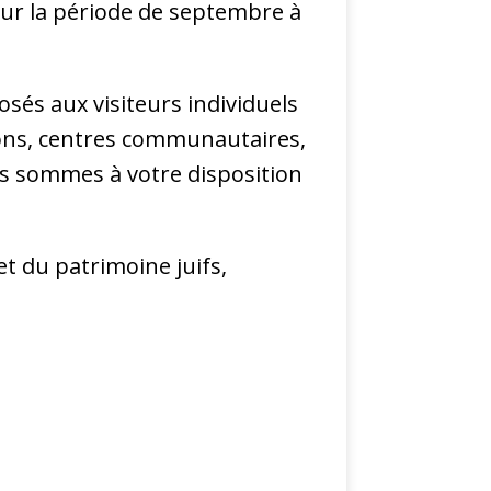
r la période de septembre à
és aux visiteurs individuels
tions, centres communautaires,
us sommes à votre disposition
et du patrimoine juifs,