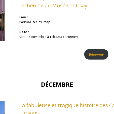
recherche au Musée d’Orsay
Lieu :
Paris (Musée d’Orsay)
Date :
Sam. 14 novembre à 11h30 (à confirmer)
Réserver
DÉCEMBRE
La fabuleuse et tragique histoire des 
l’Orient »