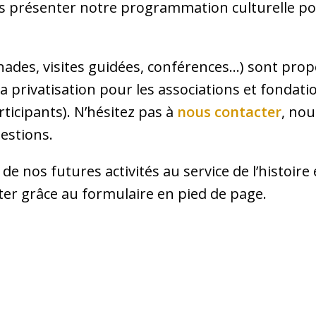
présenter notre programmation culturelle pou
es, visites guidées, conférences…) sont propos
a privatisation pour les associations et fonda
ticipants). N’hésitez pas à
nous contacter
, no
estions.
de nos futures activités au service de l’histoire 
er grâce au formulaire en pied de page.