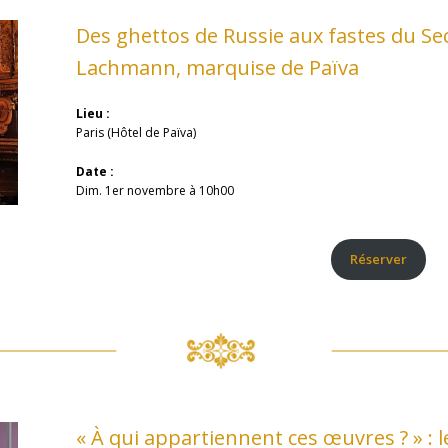
Des ghettos de Russie aux fastes du Se
Lachmann, marquise de Païva
Lieu :
Paris (Hôtel de Païva)
Date :
Dim. 1er novembre à 10h00
Réserver
« À qui appartiennent ces œuvres ? » :