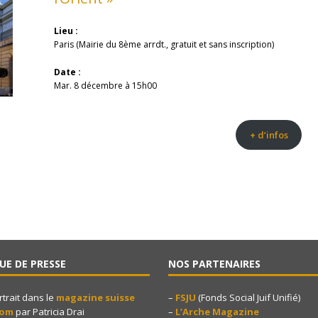
Lieu :
Paris (Mairie du 8ème arrdt., gratuit et sans inscription)
Date :
Mar. 8 décembre à 15h00
+ d’infos
UE DE PRESSE
NOS PARTENAIRES
rtrait dans le
magazine suisse
–
FSJU
(Fonds Social Juif Unifié)
yom
par Patricia Drai
–
L’Arche Magazine