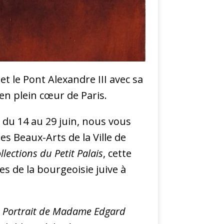
 et le Pont Alexandre III avec sa
en plein cœur de Paris.
e du 14 au 29 juin, nous vous
es Beaux-Arts de la Ville de
llections du Petit Palais
, cette
s de la bourgeoisie juive à
e
Portrait de Madame Edgard