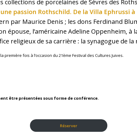
es collections de porcelaines de Sèvres des Roths
 une passion Rothschild. De la Villa Ephrussi à
Stern par Maurice Denis ; les dons Ferdinand Blum
n épouse, l’américaine Adeline Oppenheim, à l
ice religieux de sa carrière : la synagogue de la
 la première fois à l’occasion du 21ème Festival des Cultures Juives.
ment être présentées sous forme de conférence.
R
éserver