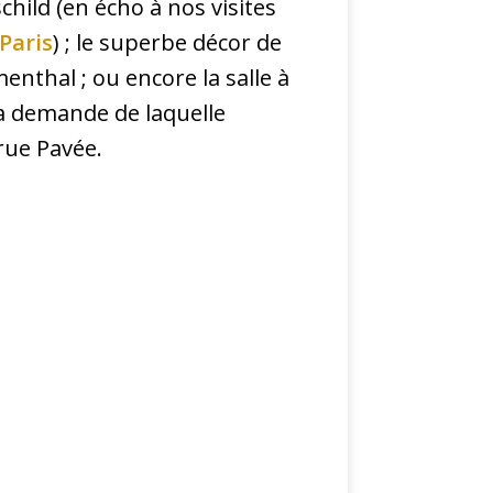
child (en écho à nos visites
 Paris
) ; le superbe décor de
enthal ; ou encore la salle à
a demande de laquelle
 rue Pavée.