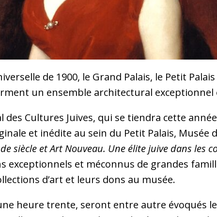
verselle de 1900, le Grand Palais, le Petit Palais
forment un ensemble architectural exceptionnel 
 des Cultures Juives, qui se tiendra cette anné
ginale et inédite au sein du Petit Palais, Musée d
 de siècle et Art Nouveau. Une élite juive dans les co
ins exceptionnels et méconnus de grandes famille
ollections d’art et leurs dons au musée.
 une heure trente, seront entre autre évoqués l