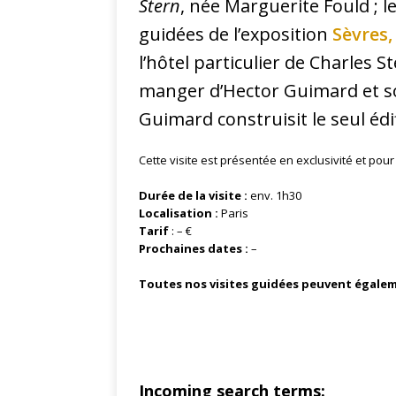
Stern
, née Marguerite Fould ; l
guidées de l’exposition
Sèvres,
l’hôtel particulier de Charles 
manger d’Hector Guimard et so
Guimard construisit le seul édif
Cette visite est présentée en exclusivité et pour
Durée de la visite :
env. 1h30
Localisation :
Paris
Tarif
: – €
Prochaines dates :
–
Toutes nos visites guidées peuvent égale
Incoming search terms: