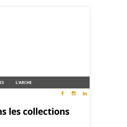
ES
L’ARCHE
s les collections