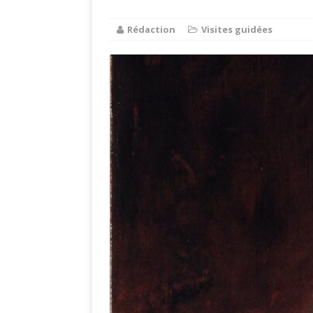
Rédaction
Visites guidées