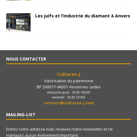
Les juifs et l’industrie du diamant à Anvers
NOUS CONTACTER
Cultures-J
Valorisation du patrimoine
BP 20007 F-94301 Vincennes cedex
dimanche-jeudi : 9h30-18h00
vendredi : 9h30-15h00
contact@cultures-j.com
MAILING-LIST
Entrez votre adresse mail, recevez notre newsletter et ne
manquez aucun événement important.