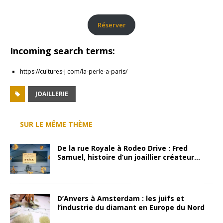
Réserver
Incoming search terms:
https://cultures-j com/la-perle-a-paris/
JOAILLERIE
SUR LE MÊME THÈME
De la rue Royale à Rodeo Drive : Fred
Samuel, histoire d’un joaillier créateur…
D’Anvers à Amsterdam : les juifs et
l’industrie du diamant en Europe du Nord