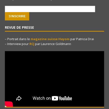
e-mail:
REVUE DE PRESSE
– Portrait dans le
magazine suisse Hayom
par Patricia Drai
– Interview pour
RCJ
par Laurence Goldmann