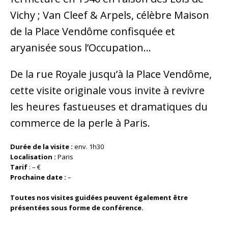
Vichy ; Van Cleef & Arpels, célèbre Maison
de la Place Vendôme confisquée et
aryanisée sous l’Occupation…
De la rue Royale jusqu’à la Place Vendôme,
cette visite originale vous invite à revivre
les heures fastueuses et dramatiques du
commerce de la perle à Paris.
Durée de la visite :
env. 1h30
Localisation :
Paris
Tarif
: – €
Prochaine date :
–
Toutes nos visites guidées peuvent également être
présentées sous forme de conférence.