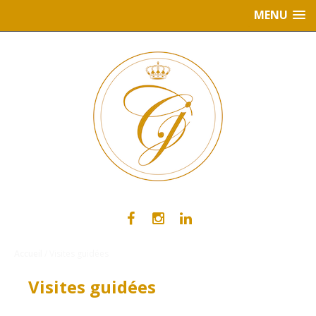
MENU
Accueil
/ Visites guidées
Visites guidées