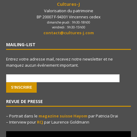
Cultures-J
Valorisation du patrimoine
BP 20007 F-94301 Vincennes cedex
dimanche-jeudi : 9h30-18h00
vendredi : 9h30-15h00
contact@cultures-j.com
MAILING-LIST
Entrez votre adresse mail, recevez notre newsletter et ne
manquez aucun événement important.
e-mail:
REVUE DE PRESSE
– Portrait dans le
magazine suisse Hayom
par Patricia Drai
– Interview pour
RCJ
par Laurence Goldmann