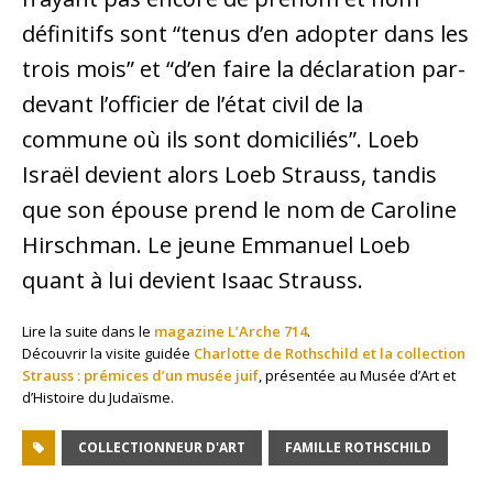
définitifs sont “tenus d’en adopter dans les
trois mois” et “d’en faire la déclaration par-
devant l’officier de l’état civil de la
commune où ils sont domiciliés”. Loeb
Israël devient alors Loeb Strauss, tandis
que son épouse prend le nom de Caroline
Hirschman. Le jeune Emmanuel Loeb
quant à lui devient Isaac Strauss.
Lire la suite dans le
magazine L’Arche 714
.
Découvrir la visite guidée
Charlotte de Rothschild et la collection
Strauss : prémices d’un musée juif
, présentée au Musée d’Art et
d’Histoire du Judaïsme.
COLLECTIONNEUR D'ART
FAMILLE ROTHSCHILD