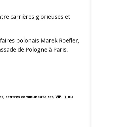
tre carrières glorieuses et
faires polonais Marek Roefler,
assade de Pologne à Paris.
es, centres communautaires, VIP…), ou