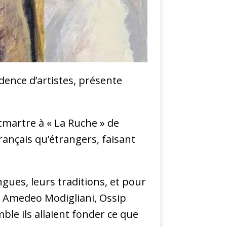
dence d’artistes, présente
tmartre à « La Ruche » de
rançais qu’étrangers, faisant
gues, leurs traditions, et pour
e, Amedeo Modigliani, Ossip
le ils allaient fonder ce que