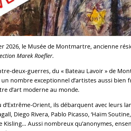
er 2026, le Musée de Montmartre, ancienne rési
lection Marek Roefler
.
ntre-deux-guerres, du « Bateau Lavoir » de Mon
i un nombre exceptionnel d’artistes aussi bien f
entre d’art moderne au monde.
d’Extrême-Orient, ils débarquent avec leurs lan
agall, Diego Rivera, Pablo Picasso, ‘Haïm Soutin
se Kisling… Aussi nombreux qu’anonymes, ensemb