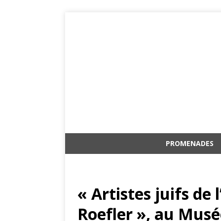
PROMENADES
« Artistes juifs de
Roefler », au Mus