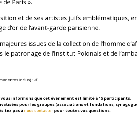
e de Paris ».
sition et de ses artistes juifs emblématiques, en
ge d’or de l’avant-garde parisienne.
ajeures issues de la collection de l’homme d’af
s le patronage de l’Institut Polonais et de l’amb
rmanentes inclus) :
-€
s vous informons que cet événement est limité à 15 participants
.
rivatisées pour les groupes (associations et fondations, synagogu
ésitez pas à
nous contacter
pour toutes vos questions.