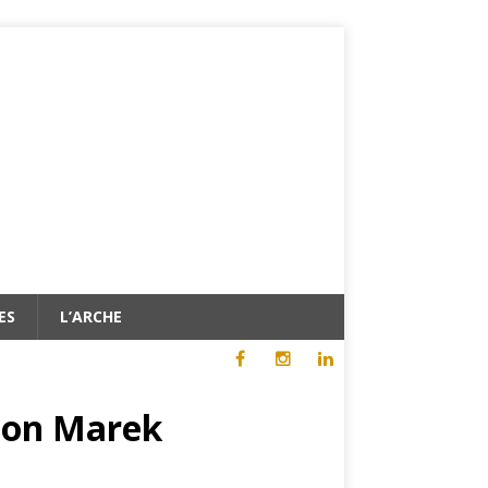
ES
L’ARCHE
ction Marek