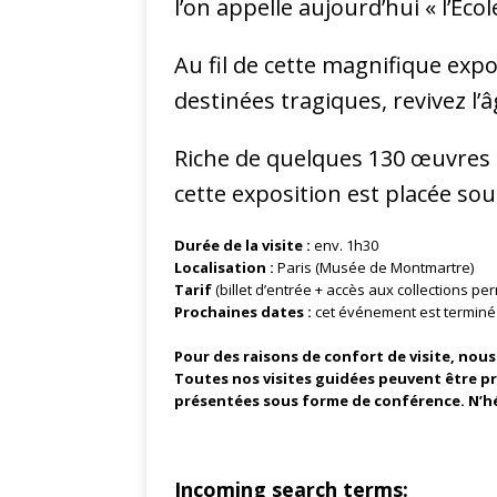
l’on appelle aujourd’hui « l’Écol
Au fil de cette magnifique expo
destinées tragiques, revivez l’â
Riche de quelques 130 œuvres m
cette exposition est placée sou
Durée de la visite :
env. 1h30
Localisation :
Paris (Musée de Montmartre)
Tarif
(billet d’entrée + accès aux collections pe
Prochaines dates :
cet événement est terminé
Pour des raisons de confort de visite, nou
Toutes nos visites guidées peuvent être p
présentées sous forme de conférence. N’h
Incoming search terms: