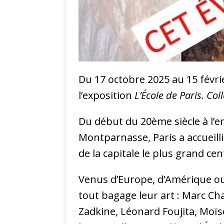
Du 17 octobre 2025 au 15 févri
l’exposition
L’École de Paris. Col
Du début du 20ème siècle à l’e
Montparnasse, Paris a accueill
de la capitale le plus grand c
Venus d’Europe, d’Amérique ou 
tout bagage leur art : Marc Ch
Zadkine, Léonard Foujita, Moï