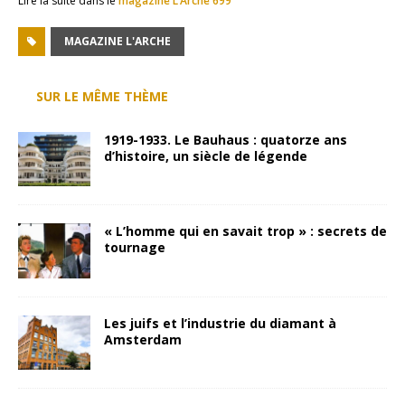
Lire la suite dans le
magazine L’Arche 699
MAGAZINE L'ARCHE
SUR LE MÊME THÈME
1919-1933. Le Bauhaus : quatorze ans
d’histoire, un siècle de légende
« L’homme qui en savait trop » : secrets de
tournage
Les juifs et l’industrie du diamant à
Amsterdam