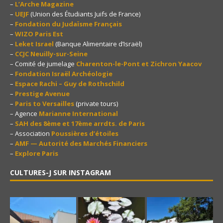
–
L’Arche Magazine
–
UEJF
(Union des Étudiants Juifs de France)
–
Fondation du Judaïsme Français
–
WIZO Paris Est
–
Leket Israel
(Banque Alimentaire d’Israël)
–
CCJC Neuilly-sur-Seine
– Comité de jumelage
Charenton-le-Pont et Zichron Yaacov
–
Fondation Israël Archéologie
–
Espace Rachi – Guy de Rothschild
–
Prestige Avenue
–
Paris to Versailles
(private tours)
– Agence
Marianne International
–
SAH des 8ème et 17ème arrdts. de Paris
– Association
Poussières d’étoiles
–
AMF — Autorité des Marchés Financiers
–
Explore Paris
CULTURES-J SUR INSTAGRAM