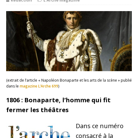
Rédaction
L'Arche magazine
(extrait de l’article « Napoléon Bonaparte et les arts de la scène » publié
dans le
magazine L’Arche 699
)
1806 : Bonaparte, l’homme qui fit
fermer les théâtres
Dans ce numéro
consacré à la