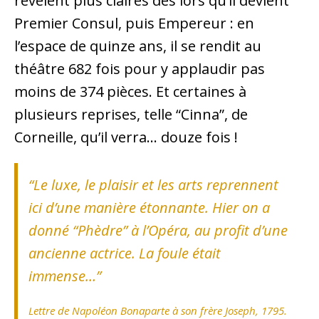
révèlent plus claires dès lors qu’il devient
Premier Consul, puis Empereur : en
l’espace de quinze ans, il se rendit au
théâtre 682 fois pour y applaudir pas
moins de 374 pièces. Et certaines à
plusieurs reprises, telle “Cinna”, de
Corneille, qu’il verra… douze fois !
“
Le luxe, le plaisir et les arts reprennent
ici d’une manière étonnante. Hier on a
donné “Phèdre” à l’Opéra, au profit d’une
ancienne actrice. La foule était
immense…
”
Lettre de Napoléon Bonaparte à son frère Joseph, 1795.