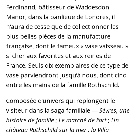
Ferdinand, bâtisseur de Waddesdon
Manor, dans la banlieue de Londres, il
n’aura de cesse que de collectionner les
plus belles pièces de la manufacture
française, dont le fameux « vase vaisseau »
si cher aux favorites et aux reines de
France. Seuls dix exemplaires de ce type de
vase parviendront jusqu’à nous, dont cinq
entre les mains de la famille Rothschild.
Composée d’univers qui replongent le
visiteur dans la saga familiale —
Sèvres, une
histoire de famille
;
Le marché de l’art
;
Un
château Rothschild sur la mer : la Villa