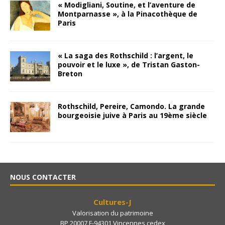
« Modigliani, Soutine, et l’aventure de
Montparnasse », à la Pinacothèque de
Paris
« La saga des Rothschild : l’argent, le
pouvoir et le luxe », de Tristan Gaston-
Breton
Rothschild, Pereire, Camondo. La grande
bourgeoisie juive à Paris au 19ème siècle
NOUS CONTACTER
Cultures-J
Valorisation du patrimoine
BP 20007 F-94301 Vincennes cedex