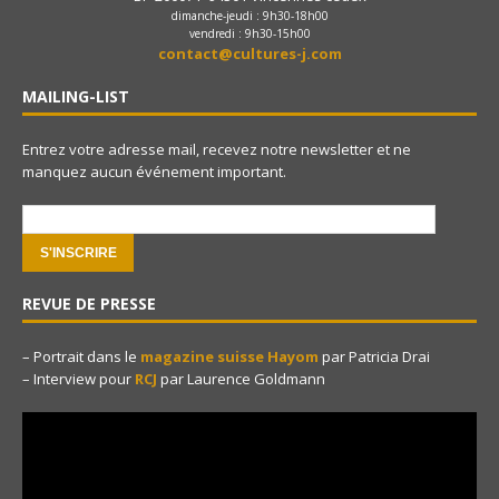
dimanche-jeudi : 9h30-18h00
vendredi : 9h30-15h00
contact@cultures-j.com
MAILING-LIST
Entrez votre adresse mail, recevez notre newsletter et ne
manquez aucun événement important.
e-mail:
REVUE DE PRESSE
– Portrait dans le
magazine suisse Hayom
par Patricia Drai
– Interview pour
RCJ
par Laurence Goldmann