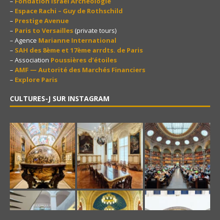
–
Fondation Israël Archéologie
–
Espace Rachi – Guy de Rothschild
–
Prestige Avenue
–
Paris to Versailles
(private tours)
– Agence
Marianne International
–
SAH des 8ème et 17ème arrdts. de Paris
– Association
Poussières d’étoiles
–
AMF — Autorité des Marchés Financiers
–
Explore Paris
CULTURES-J SUR INSTAGRAM