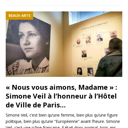
BEAUX-ARTS
« Nous vous aimons, Madame » :
Simone Veil à l’honneur à l’Hôtel
de Ville de Paris…
Simone Veil, c’est bien qu’une femme, bien plus qu’une figure
politique, bien plus qu’une “Européenne” avant l’heure. Simone
Veil, c’est une icône française. Il était donc normal, trois ans