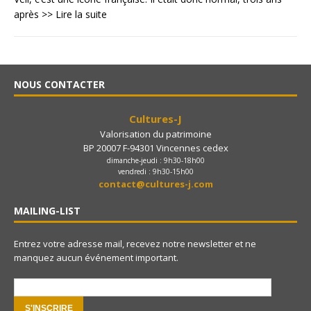
après
>> Lire la suite
NOUS CONTACTER
Cultures-J
Valorisation du patrimoine
BP 20007 F-94301 Vincennes cedex
dimanche-jeudi : 9h30-18h00
vendredi : 9h30-15h00
contact@cultures-j.com
MAILING-LIST
Entrez votre adresse mail, recevez notre newsletter et ne
manquez aucun événement important.
e-mail: