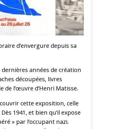
poraire d’envergure depuis sa
s dernières années de création
aches découpées, livres
ule de l’œuvre d’Henri Matisse.
ouvrir cette exposition, celle
 Dès 1941, et bien qu’il expose
éré » par l’occupant nazi.