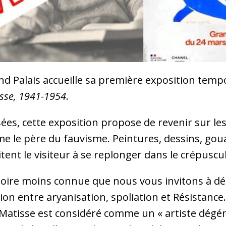
rand Palais accueille sa première exposition tem
sse, 1941-1954
.
es, cette exposition propose de revenir sur le
me le père du fauvisme. Peintures, dessins, gou
nvitent le visiteur à se replonger dans le crépusc
istoire moins connue que nous vous invitons à déc
on entre aryanisation, spoliation et Résistance.
 Matisse est considéré comme un « artiste dégén