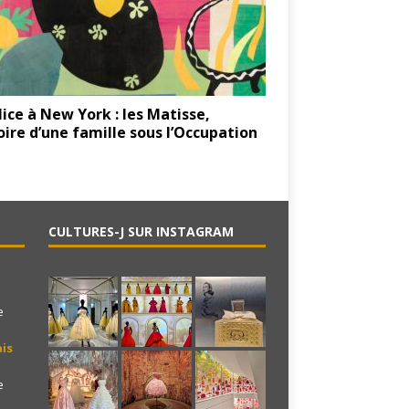
ice à New York : les Matisse,
oire d’une famille sous l’Occupation
CULTURES-J SUR INSTAGRAM
e
is
e