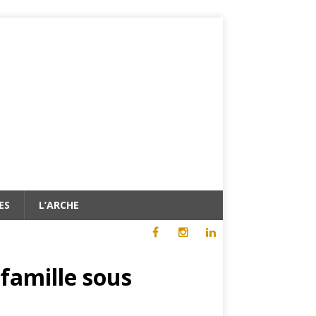
ES
L’ARCHE
 famille sous