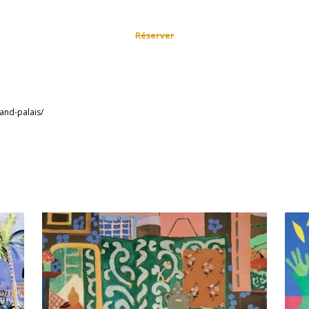
Réserver
rand-palais/