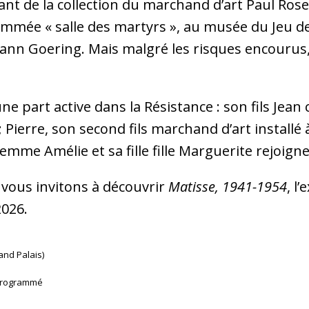
nant de la collection du marchand d’art Paul Ros
ommée « salle des martyrs », au musée du Jeu d
ann Goering. Mais malgré les risques encourus,
ne part active dans la Résistance : son fils Jean 
Pierre, son second fils marchand d’art install
 femme Amélie et sa fille fille Marguerite rejoig
 vous invitons à découvrir
Matisse, 1941-1954
, l
2026.
and Palais)
 programmé