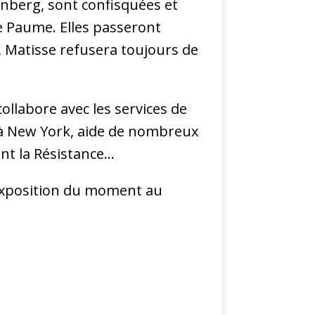
enberg, sont confisquées et
e Paume. Elles passeront
 Matisse refusera toujours de
collabore avec les services de
é à New York, aide de nombreux
nent la Résistance…
’exposition du moment au