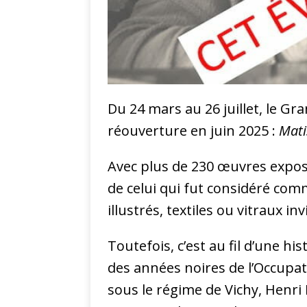
Du 24 mars au 26 juillet, le G
réouverture en juin 2025 :
Mati
Avec plus de 230 œuvres exposé
de celui qui fut considéré com
illustrés, textiles ou vitraux i
Toutefois, c’est au fil d’une h
des années noires de l’Occupati
sous le régime de Vichy, Henri