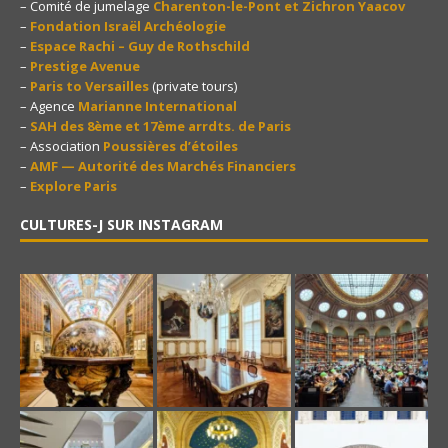
– Comité de jumelage
Charenton-le-Pont et Zichron Yaacov
–
Fondation Israël Archéologie
–
Espace Rachi – Guy de Rothschild
–
Prestige Avenue
–
Paris to Versailles
(private tours)
– Agence
Marianne International
–
SAH des 8ème et 17ème arrdts. de Paris
– Association
Poussières d’étoiles
–
AMF — Autorité des Marchés Financiers
–
Explore Paris
CULTURES-J SUR INSTAGRAM