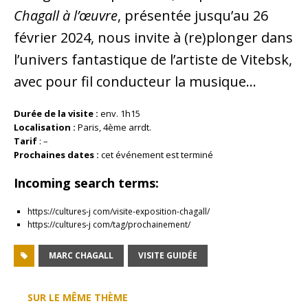
Chagall à l’œuvre
, présentée jusqu’au 26
février 2024, nous invite à (re)plonger dans
l’univers fantastique de l’artiste de Vitebsk,
avec pour fil conducteur la musique…
Durée de la visite :
env. 1h15
Localisation :
Paris, 4ème arrdt.
Tarif
:
–
Prochaines dates :
cet événement est terminé
Incoming search terms:
https://cultures-j com/visite-exposition-chagall/
https://cultures-j com/tag/prochainement/
MARC CHAGALL
VISITE GUIDÉE
SUR LE MÊME THÈME