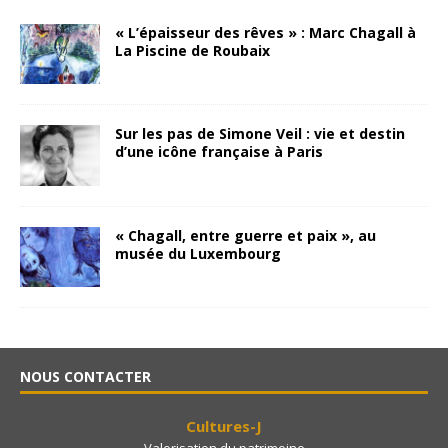
« L’épaisseur des rêves » : Marc Chagall à
La Piscine de Roubaix
Sur les pas de Simone Veil : vie et destin
d’une icône française à Paris
« Chagall, entre guerre et paix », au
musée du Luxembourg
NOUS CONTACTER
Cultures-J
Valorisation du patrimoine