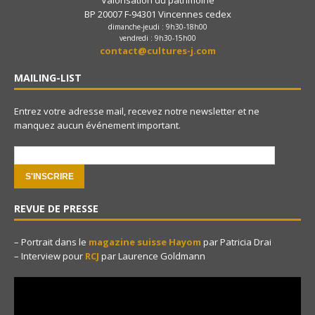
BP 20007 F-94301 Vincennes cedex
dimanche-jeudi : 9h30-18h00
vendredi : 9h30-15h00
contact@cultures-j.com
MAILING-LIST
Entrez votre adresse mail, recevez notre newsletter et ne
manquez aucun événement important.
e-mail:
REVUE DE PRESSE
– Portrait dans le
magazine suisse Hayom
par Patricia Drai
– Interview pour
RCJ
par Laurence Goldmann