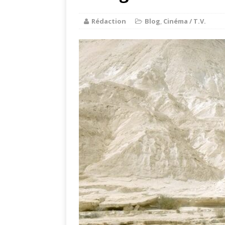
Rédaction
Blog
,
Cinéma / T.V.