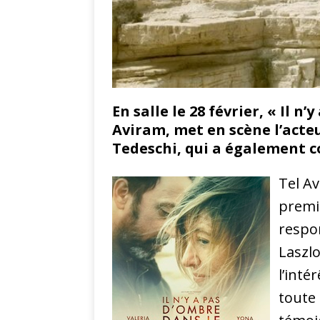
En salle le 28 février, « Il 
Aviram, met en scène l’acteu
Tedeschi, qui a également co
Tel Av
premi
respon
Laszlo
l’inté
toute 