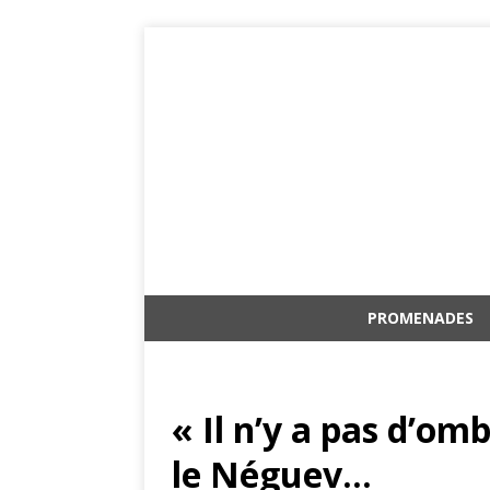
PROMENADES
« Il n’y a pas d’om
le Néguev…