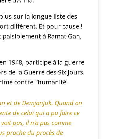
ère d’Anna.
plus sur la longue liste des
 fort différent. Et pour cause !
it paisiblement à Ramat Gan,
en 1948, participe à la guerre
s de la Guerre des Six Jours.
crime contre l’humanité.
mann et de Demjanjuk. Quand on
te de celui qui a pu faire ce
se voit pas, il n’a pas comme
plus proche du procès de