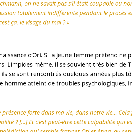
hmann, on ne savait pas s’il était coupable ou non.
ssion totalement indifférente pendant le procès et 
est ça, le visage du mal
? »
naissance d’Ori. Si la jeune femme prétend ne pa
irs. Limpides même. Il se souvient très bien de T
 ils se sont rencontrés quelques années plus tô
e homme atteint de troubles psychologiques, ir
e présence forte dans ma vie, dans notre vie… Cela f
té ? […] Et c’est peut-être cette culpabilité qui est
malédiction qui semble frapper Ori et Anna, au sen