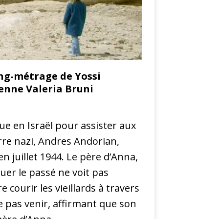
long-métrage de Yossi
ienne Valeria Bruni
ue en Israël pour assister aux
re nazi, Andres Andorian,
n juillet 1944. Le père d’Anna,
quer le passé ne voit pas
e courir les vieillards à travers
e pas venir, affirmant que son