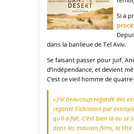
témoi
Si a p
procè
Depui
dans la banlieue de Tel Aviv.
Se faisant passer pour juif, An
d’Indépendance, et devient mêm
C’est ce vieil homme de quatre
«
J’ai beaucoup regardé des ex
regarde Eichmann par exemple, 
qu’il a fait. C’est bien là où se
dans les mauvais films, la tête