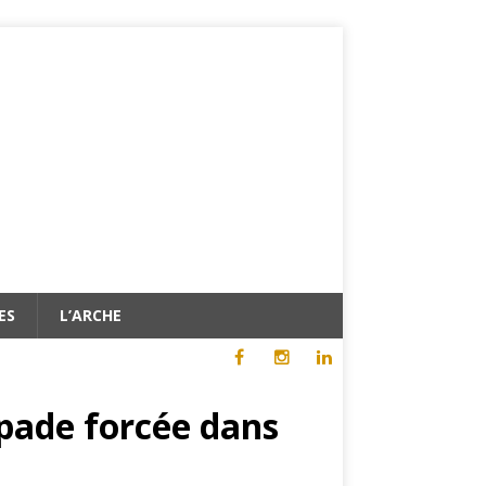
ES
L’ARCHE
capade forcée dans