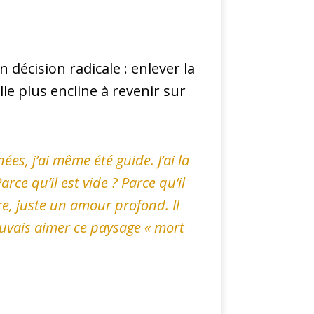
 décision radicale : enlever la
e plus encline à revenir sur
s, j’ai même été guide. J’ai la
ce qu’il est vide ? Parce qu’il
re, juste un amour profond. Il
uvais aimer ce paysage « mort