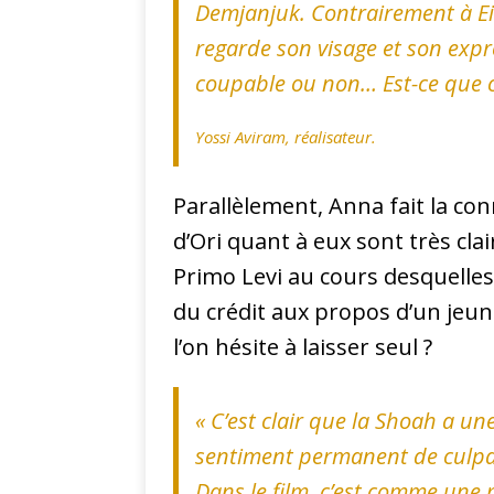
Demjanjuk. Contrairement à Eic
regarde son visage et son expre
coupable ou non… Est-ce que c’
Yossi Aviram, réalisateur.
Parallèlement, Anna fait la con
d’Ori quant à eux sont très cla
Primo Levi au cours desquelles
du crédit aux propos d’un jeun
l’on hésite à laisser seul ?
«
C’est clair que la Shoah a un
sentiment permanent de culpabili
Dans le film, c’est comme une 