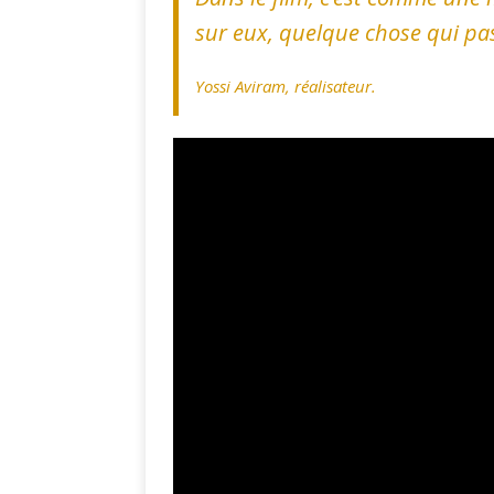
sur eux, quelque chose qui pas
Yossi Aviram, réalisateur.