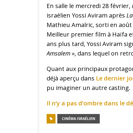
En salle le mercredi 28 février,
israélien Yossi Aviram après
La
Mathieu Amalric, sorti en août
Meilleur premier film à Haïfa e
ans plus tard, Yossi Aviram s
Amsalem »
, dans lequel on retr
Quant aux principaux protagon
déjà aperçu dans
Le dernier j
pu imaginer un autre casting.
Il n’y a pas d’ombre dans le d
CINÉMA ISRAÉLIEN