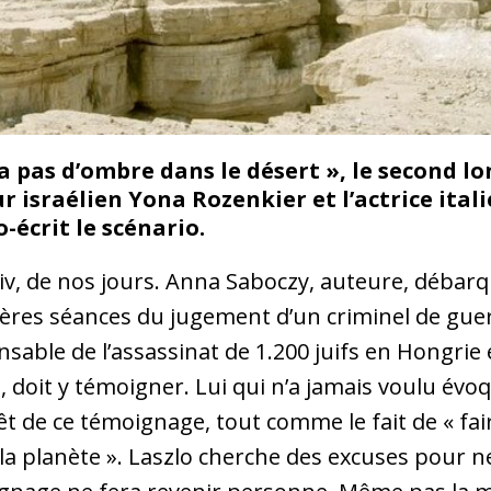
n’y a pas d’ombre dans le désert », le second 
r israélien Yona Rozenkier et l’actrice ital
-écrit le scénario.
iv, de nos jours. Anna Saboczy, auteure, débarq
ères séances du jugement d’un criminel de guer
sable de l’assassinat de 1.200 juifs en Hongrie e
, doit y témoigner. Lui qui n’a jamais voulu évo
rêt de ce témoignage, tout comme le fait de « fair
la planète ». Laszlo cherche des excuses pour n