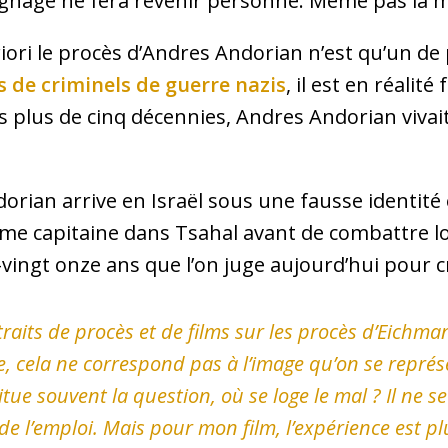
gnage ne fera revenir personne. Même pas la m
riori le procès d’Andres Andorian n’est qu’un de 
s de criminels de guerre nazis
, il est en réalité
s plus de cinq décennies, Andres Andorian viva
dorian arrive en Israël sous une fausse identité 
e capitaine dans Tsahal avant de combattre lor
-vingt onze ans que l’on juge aujourd’hui pour 
traits de procès et de films sur les procès d’Eich
cela ne correspond pas à l’image qu’on se représen
 situe souvent la question, où se loge le mal ? Il ne 
 de l’emploi. Mais pour mon film, l’expérience est 