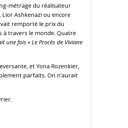
ong-métrage du réalisateur
, Lior Ashkenazi ou encore
vait remporté le prix du
ls à travers le monde. Quatre
tait une fois « Le Procès de Viviane
eversante, et Yona Rozenkier,
mplement parfaits. On n’aurait
rier.