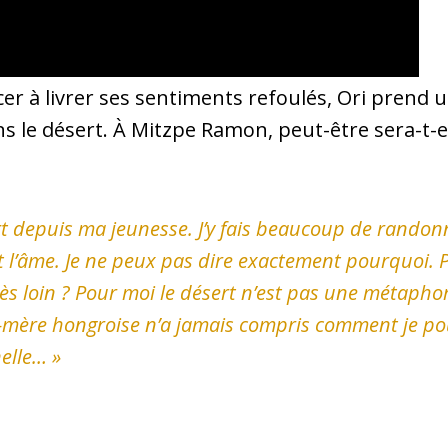
r à livrer ses sentiments refoulés, Ori prend un
le désert. À Mitzpe Ramon, peut-être sera-t-ell
 depuis ma jeunesse. J’y fais beaucoup de randonnée
 l’âme. Je ne peux pas dire exactement pourquoi. Par
rès loin ? Pour moi le désert n’est pas une métapho
-mère hongroise n’a jamais compris comment je po
elle
… »