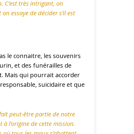
 C’est très intrigant, on
on essaye de décider s’il est
s le connaitre, les souvenirs
urin, et des funérailles de
t. Mais qui pourrait accorder
responsable, suicidaire et que
ait peut-être partie de notre
 à l’origine de cette mission.
s où tous les maux s’abattent