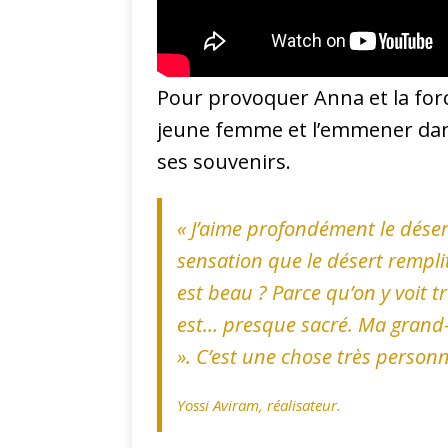
Pour provoquer Anna et la force
jeune femme et l’emmener dans 
ses souvenirs.
«
J’aime profondément le désert
sensation que le désert remplit
est beau ? Parce qu’on y voit t
est… presque sacré. Ma grand
». C’est une chose très personn
Yossi Aviram, réalisateur.