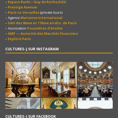
–
Espace Rachi – Guy de Rothschild
–
Prestige Avenue
–
Paris to Versailles
(private tours)
– Agence
Marianne International
–
SAH des 8ème et 17ème arrdts. de Paris
– Association
Poussières d’étoiles
–
AMF — Autorité des Marchés Financiers
–
Explore Paris
CULTURES-J SUR INSTAGRAM
CULTURES-J SUR FACEBOOK