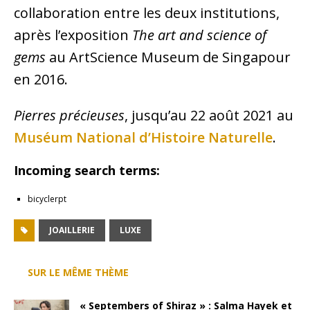
collaboration entre les deux institutions,
après l’exposition
The art and science of
gems
au ArtScience Museum de Singapour
en 2016.
Pierres précieuses
, jusqu’au 22 août 2021 au
Muséum National d’Histoire Naturelle
.
Incoming search terms:
bicyclerpt
JOAILLERIE
LUXE
SUR LE MÊME THÈME
« Septembers of Shiraz » : Salma Hayek et