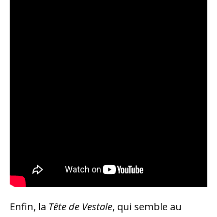
Enfin, la
Tête de Vestale
, qui semble au