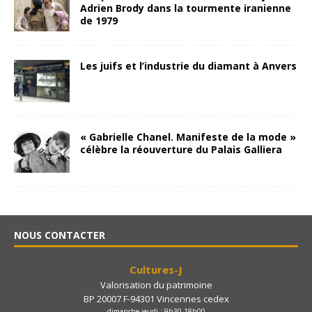
Adrien Brody dans la tourmente iranienne
de 1979
Les juifs et l’industrie du diamant à Anvers
« Gabrielle Chanel. Manifeste de la mode »
célèbre la réouverture du Palais Galliera
NOUS CONTACTER
Cultures-J
Valorisation du patrimoine
BP 20007 F-94301 Vincennes cedex
dimanche-jeudi : 9h30-18h00