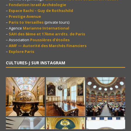
–
Fondation Israël Archéologie
–
Espace Rachi – Guy de Rothschild
–
Prestige Avenue
–
Paris to Versailles
(private tours)
– Agence
Marianne International
–
SAH des 8ème et 17ème arrdts. de Paris
– Association
Poussières d’étoiles
–
AMF — Autorité des Marchés Financiers
–
Explore Paris
CULTURES-J SUR INSTAGRAM