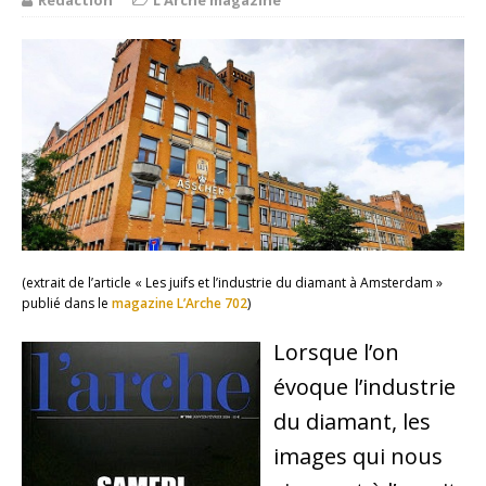
Rédaction
L'Arche magazine
(extrait de l’article « Les juifs et l’industrie du diamant à Amsterdam »
publié dans le
magazine L’Arche 702
)
Lorsque l’on
évoque l’industrie
du diamant, les
images qui nous