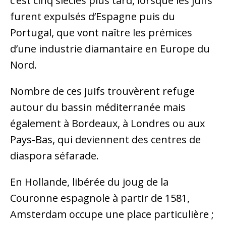
c’est cinq siècles plus tard, lorsque les juifs
furent expulsés d’Espagne puis du
Portugal, que vont naître les prémices
d’une industrie diamantaire en Europe du
Nord.
Nombre de ces juifs trouvèrent refuge
autour du bassin méditerranée mais
également à Bordeaux, à Londres ou aux
Pays-Bas, qui deviennent des centres de
diaspora séfarade.
En Hollande, libérée du joug de la
Couronne espagnole à partir de 1581,
Amsterdam occupe une place particulière ;