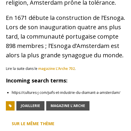
religion, Amsterdam prône la tolérance.
En 1671 débute la construction de l’Esnoga.
Lors de son inauguration quatre ans plus
tard, la communauté portugaise compte
898 membres ; l’Esnoga d’Amsterdam est
alors la plus grande synagogue du monde.
Lire la suite dans le
magazine L’Arche 702
.
Incoming search terms:
https://cultures-j com/juifs-et-industrie-du-diamant-a-amsterdam/
JOAILLERIE
MAGAZINE L'ARCHE
SUR LE MÊME THÈME