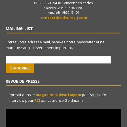
BP 20007 F-94301 Vincennes cedex
dimanche-jeudi : 9h30-18h00
vendredi : 9h30-15h00
contact@cultures-j.com
MAILING-LIST
Entrez votre adresse mail, recevez notre newsletter et ne
manquez aucun événement important.
e-mail:
REVUE DE PRESSE
– Portrait dans le
magazine suisse Hayom
par Patricia Drai
– Interview pour
RCJ
par Laurence Goldmann