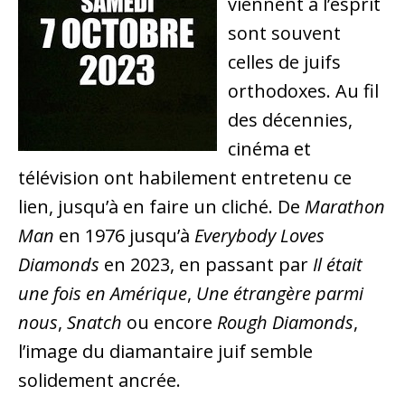
viennent à l’esprit
sont souvent
celles de juifs
orthodoxes. Au fil
des décennies,
cinéma et
télévision ont habilement entretenu ce
lien, jusqu’à en faire un cliché. De
Marathon
Man
en 1976 jusqu’à
Everybody Loves
Diamonds
en 2023, en passant par
Il était
une fois en Amérique
,
Une étrangère parmi
nous
,
Snatch
ou encore
Rough Diamonds
,
l’image du diamantaire juif semble
solidement ancrée.