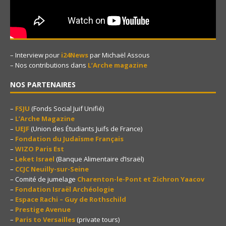
– Interview pour
i24News
par Michaël Assous
– Nos contributions dans
L’Arche magazine
NOS PARTENAIRES
–
FSJU
(Fonds Social Juif Unifié)
–
L’Arche Magazine
–
UEJF
(Union des Étudiants Juifs de France)
–
Fondation du Judaïsme Français
–
WIZO Paris Est
–
Leket Israel
(Banque Alimentaire d’Israël)
–
CCJC Neuilly-sur-Seine
– Comité de jumelage
Charenton-le-Pont et Zichron Yaacov
–
Fondation Israël Archéologie
–
Espace Rachi – Guy de Rothschild
–
Prestige Avenue
–
Paris to Versailles
(private tours)