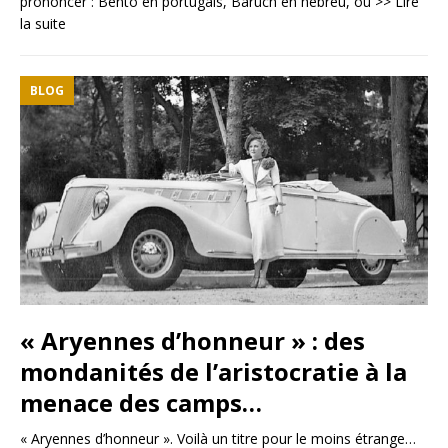
prononcer : Bento en portugais, Baruch en hébreu, ou
>> Lire
la suite
BLOG
« Aryennes d’honneur » : des
mondanités de l’aristocratie à la
menace des camps…
« Aryennes d’honneur ». Voilà un titre pour le moins étrange…