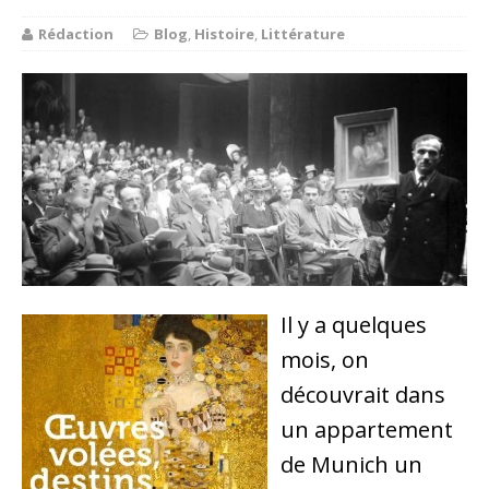
Rédaction
Blog
,
Histoire
,
Littérature
Il y a quelques
mois, on
découvrait dans
un appartement
de Munich un