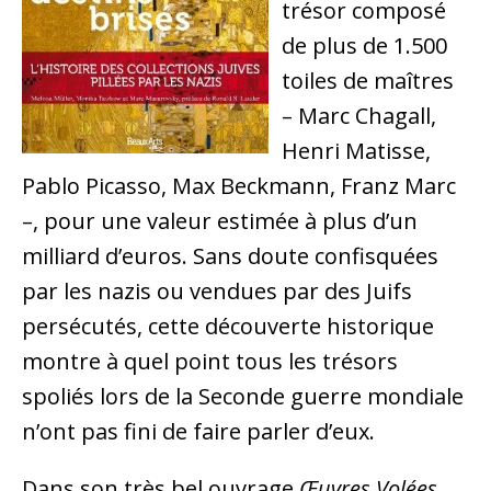
trésor composé
de plus de 1.500
toiles de maîtres
– Marc Chagall,
Henri Matisse,
Pablo Picasso, Max Beckmann, Franz Marc
–, pour une valeur estimée à plus d’un
milliard d’euros. Sans doute confisquées
par les nazis ou vendues par des Juifs
persécutés, cette découverte historique
montre à quel point tous les trésors
spoliés lors de la Seconde guerre mondiale
n’ont pas fini de faire parler d’eux.
Dans son très bel ouvrage
Œuvres
Volées,