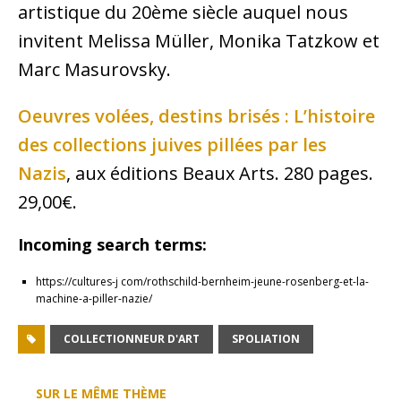
artistique du 20ème siècle auquel nous
invitent Melissa Müller, Monika Tatzkow et
Marc Masurovsky.
Oeuvres volées, destins brisés : L’histoire
des collections juives pillées par les
Nazis
, aux éditions Beaux Arts. 280 pages.
29,00€.
Incoming search terms:
https://cultures-j com/rothschild-bernheim-jeune-rosenberg-et-la-
machine-a-piller-nazie/
COLLECTIONNEUR D'ART
SPOLIATION
SUR LE MÊME THÈME