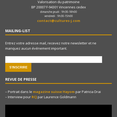
Valorisation du patrimoine
BP 20007 F-94301 Vincennes cedex
dimanche-jeudi : 9h30-18h00
vendredi : 9h30-15h00
contact@cultures-j.com
MAILING-LIST
Entrez votre adresse mail, recevez notre newsletter et ne
manquez aucun événement important.
e-mail:
REVUE DE PRESSE
– Portrait dans le
magazine suisse Hayom
par Patricia Drai
– Interview pour
RCJ
par Laurence Goldmann