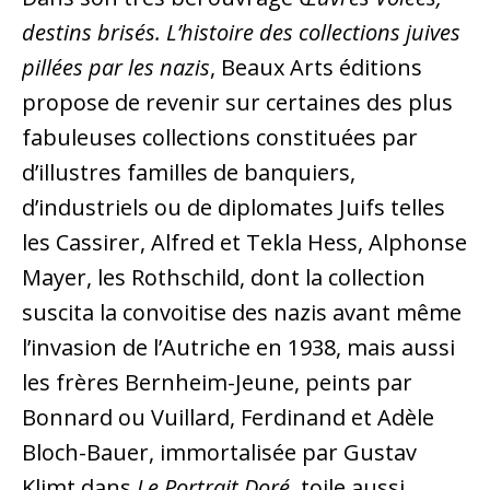
destins brisés. L’histoire des collections juives
pillées par les nazis
, Beaux Arts éditions
propose de revenir sur certaines des plus
fabuleuses collections constituées par
d’illustres familles de banquiers,
d’industriels ou de diplomates Juifs telles
les Cassirer, Alfred et Tekla Hess, Alphonse
Mayer, les Rothschild, dont la collection
suscita la convoitise des nazis avant même
l’invasion de l’Autriche en 1938, mais aussi
les frères Bernheim-Jeune, peints par
Bonnard ou Vuillard, Ferdinand et Adèle
Bloch-Bauer, immortalisée par Gustav
Klimt dans
Le Portrait Doré
, toile aussi