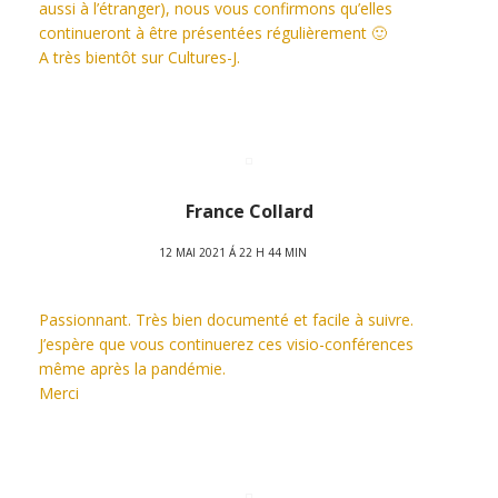
aussi à l’étranger), nous vous confirmons qu’elles
continueront à être présentées régulièrement 🙂
A très bientôt sur Cultures-J.
France Collard
12 MAI 2021 Á 22 H 44 MIN
Passionnant. Très bien documenté et facile à suivre.
J’espère que vous continuerez ces visio-conférences
même après la pandémie.
Merci