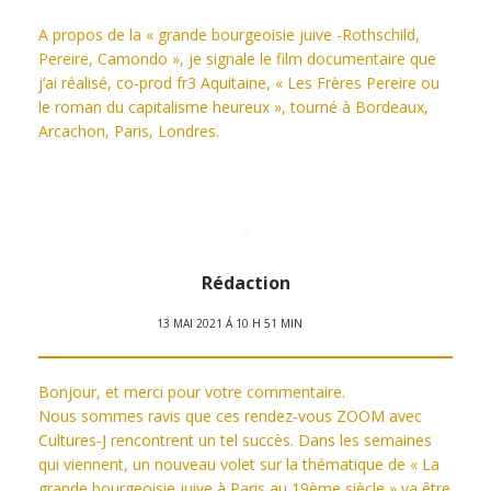
A propos de la « grande bourgeoisie juive -Rothschild,
Pereire, Camondo », je signale le film documentaire que
j’ai réalisé, co-prod fr3 Aquitaine, « Les Frères Pereire ou
le roman du capitalisme heureux », tourné à Bordeaux,
Arcachon, Paris, Londres.
Rédaction
13 MAI 2021 Á 10 H 51 MIN
Bonjour, et merci pour votre commentaire.
Nous sommes ravis que ces rendez-vous ZOOM avec
Cultures-J rencontrent un tel succès. Dans les semaines
qui viennent, un nouveau volet sur la thématique de « La
grande bourgeoisie juive à Paris au 19ème siècle » va être