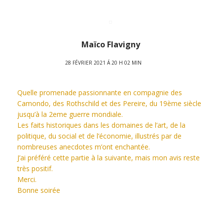
Maïco Flavigny
28 FÉVRIER 2021 Á 20 H 02 MIN
Quelle promenade passionnante en compagnie des
Camondo, des Rothschild et des Pereire, du 19ème siècle
jusqu’à la 2eme guerre mondiale.
Les faits historiques dans les domaines de l’art, de la
politique, du social et de l’économie, illustrés par de
nombreuses anecdotes m’ont enchantée.
J’ai préféré cette partie à la suivante, mais mon avis reste
très positif.
Merci.
Bonne soirée