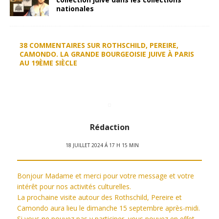
nationales
38 COMMENTAIRES SUR ROTHSCHILD, PEREIRE,
CAMONDO. LA GRANDE BOURGEOISIE JUIVE À PARIS
AU 19ÈME SIÈCLE
Rédaction
18 JUILLET 2024 Á 17 H 15 MIN
Bonjour Madame et merci pour votre message et votre
intérêt pour nos activités culturelles.
La prochaine visite autour des Rothschild, Pereire et
Camondo aura lieu le dimanche 15 septembre après-midi.
Si vous ne pouvez pas y participer, vous pouvez en effet