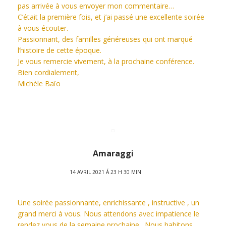
pas arrivée à vous envoyer mon commentaire…
C’était la première fois, et j’ai passé une excellente soirée
à vous écouter.
Passionnant, des familles généreuses qui ont marqué
l’histoire de cette époque.
Je vous remercie vivement, à la prochaine conférence.
Bien cordialement,
Michèle Baïo
Amaraggi
14 AVRIL 2021 Á 23 H 30 MIN
Une soirée passionnante, enrichissante , instructive , un
grand merci à vous. Nous attendons avec impatience le
rendez vous de la semaine prochaine . Nous habitons