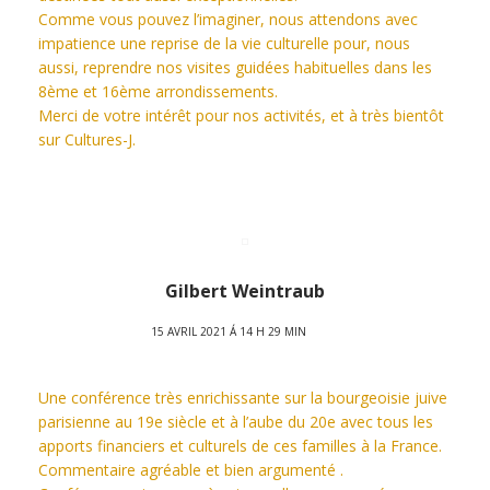
Comme vous pouvez l’imaginer, nous attendons avec
impatience une reprise de la vie culturelle pour, nous
aussi, reprendre nos visites guidées habituelles dans les
8ème et 16ème arrondissements.
Merci de votre intérêt pour nos activités, et à très bientôt
sur Cultures-J.
Gilbert Weintraub
15 AVRIL 2021 Á 14 H 29 MIN
Une conférence très enrichissante sur la bourgeoisie juive
parisienne au 19e siècle et à l’aube du 20e avec tous les
apports financiers et culturels de ces familles à la France.
Commentaire agréable et bien argumenté .