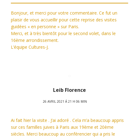
Bonjour, et merci pour votre commentaire. Ce fut un
plaisir de vous accueillir pour cette reprise des visites
guidées « en personne » sur Paris.
Merci, et à très bientôt pour le second volet, dans le
16ème arrondissement.
L’équipe Cultures-J.
Leib Florence
26 AVRIL 2021 Á 21 H 06 MIN
Ai fait hier la visite . J’ai adoré . Cela m’a beaucoup appris
sur ces familles juives à Paris aux 19ème et 20ème
siècles. Merci beaucoup au conférencier qui a pris le