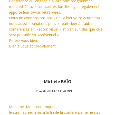
Conférence qui engage à suivre celle programmée
mercredi 21 avril sur d’autres familles ayant également
apporté leur savoir, leurs idées.
Nous ne connaissions pas jusqu’à hier votre action mais,
nous aussi, souhaitons pouvoir participer à d’autres
conférences en »zoom visuel » et bien sûr, dès que cela
sera possible en »présentiel ».
Portez vous bien.
Bien à vous et cordialement,
Michèle BAÏO
15 AVRIL 2021 Á 11 H 20 MIN
Madame, Monsieur bonjour,
Je suis navrée, mais à la fin de la conférence, je ne suis