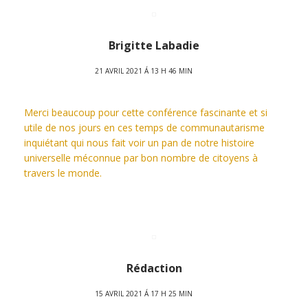
Brigitte Labadie
21 AVRIL 2021 Á 13 H 46 MIN
Merci beaucoup pour cette conférence fascinante et si
utile de nos jours en ces temps de communautarisme
inquiétant qui nous fait voir un pan de notre histoire
universelle méconnue par bon nombre de citoyens à
travers le monde.
Rédaction
15 AVRIL 2021 Á 17 H 25 MIN