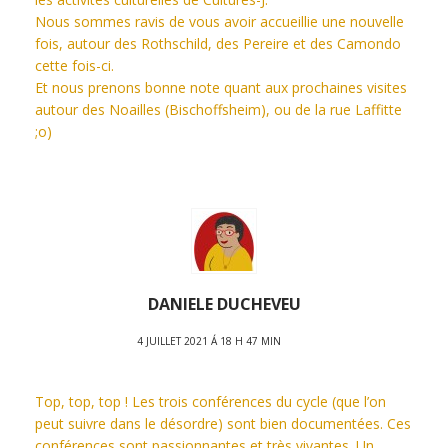
Nous sommes ravis de vous avoir accueillie une nouvelle
fois, autour des Rothschild, des Pereire et des Camondo
cette fois-ci.
Et nous prenons bonne note quant aux prochaines visites
autour des Noailles (Bischoffsheim), ou de la rue Laffitte
;o)
DANIELE DUCHEVEU
4 JUILLET 2021 Á 18 H 47 MIN
Top, top, top ! Les trois conférences du cycle (que l’on
peut suivre dans le désordre) sont bien documentées. Ces
conférences sont passionnantes et très vivantes. Un