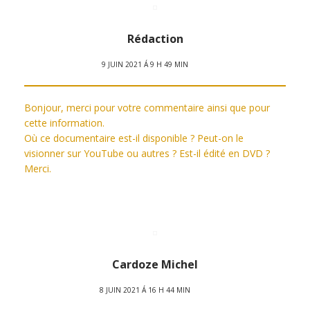
Rédaction
9 JUIN 2021 Á 9 H 49 MIN
Bonjour, merci pour votre commentaire ainsi que pour
cette information.
Où ce documentaire est-il disponible ? Peut-on le
visionner sur YouTube ou autres ? Est-il édité en DVD ?
Merci.
Cardoze Michel
8 JUIN 2021 Á 16 H 44 MIN