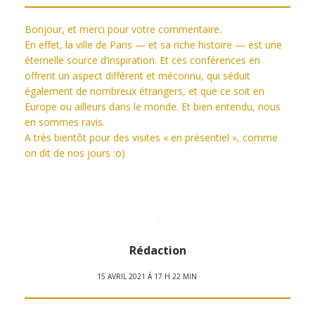
Bonjour, et merci pour votre commentaire.
En effet, la ville de Paris — et sa riche histoire — est une
éternelle source d’inspiration. Et ces conférences en
offrent un aspect différent et méconnu, qui séduit
également de nombreux étrangers, et que ce soit en
Europe ou ailleurs dans le monde. Et bien entendu, nous
en sommes ravis.
A très bientôt pour des visites « en présentiel », comme
on dit de nos jours :o)
Rédaction
15 AVRIL 2021 Á 17 H 22 MIN