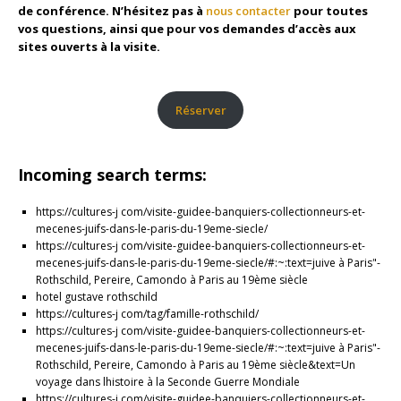
de conférence. N’hésitez pas à
nous contacter
pour toutes
vos questions, ainsi que pour vos demandes d’accès aux
sites ouverts à la visite.
Réserver
Incoming search terms:
https://cultures-j com/visite-guidee-banquiers-collectionneurs-et-
mecenes-juifs-dans-le-paris-du-19eme-siecle/
https://cultures-j com/visite-guidee-banquiers-collectionneurs-et-
mecenes-juifs-dans-le-paris-du-19eme-siecle/#:~:text=juive à Paris"-
Rothschild, Pereire, Camondo à Paris au 19ème siècle
hotel gustave rothschild
https://cultures-j com/tag/famille-rothschild/
https://cultures-j com/visite-guidee-banquiers-collectionneurs-et-
mecenes-juifs-dans-le-paris-du-19eme-siecle/#:~:text=juive à Paris"-
Rothschild, Pereire, Camondo à Paris au 19ème siècle&text=Un
voyage dans lhistoire à la Seconde Guerre Mondiale
https://cultures-j com/visite-guidee-banquiers-collectionneurs-et-