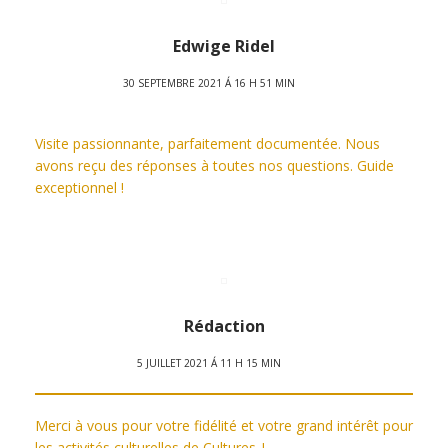
Edwige Ridel
30 SEPTEMBRE 2021 Á 16 H 51 MIN
Visite passionnante, parfaitement documentée. Nous
avons reçu des réponses à toutes nos questions. Guide
exceptionnel !
Rédaction
5 JUILLET 2021 Á 11 H 15 MIN
Merci à vous pour votre fidélité et votre grand intérêt pour
les activités culturelles de Cultures-J.