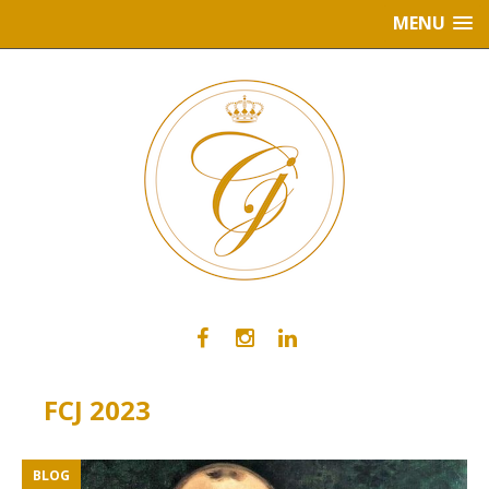
MENU
FCJ 2023
BLOG