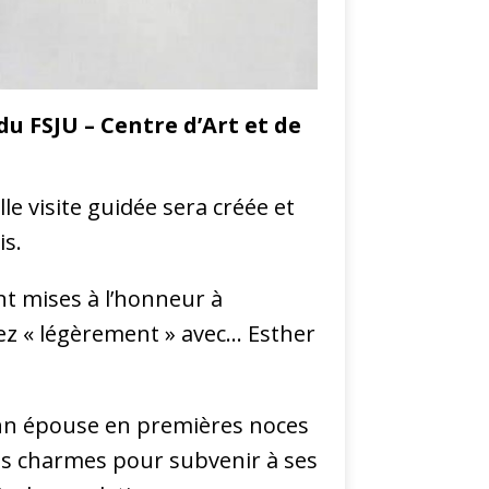
du FSJU – Centre d’Art et de
le visite guidée sera créée et
is.
nt mises à l’honneur à
sez « légèrement » avec… Esther
ann épouse en premières noces
ses charmes pour subvenir à ses