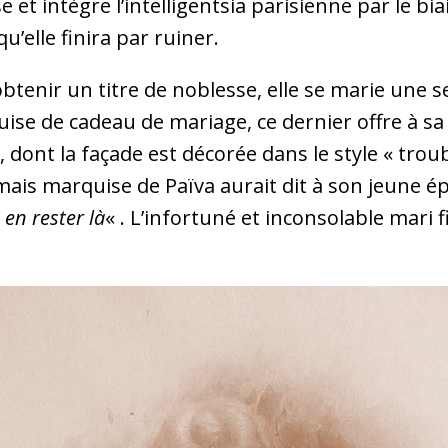
et intègre l’intelligentsia parisienne par le bia
u’elle finira par ruiner.
tenir un titre de noblesse, elle se marie une s
uise de cadeau de mariage, ce dernier offre à s
, dont la façade est décorée dans le style « tro
mais marquise de Païva aurait dit à son jeune 
 en rester là
« . L’infortuné et inconsolable mari 