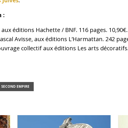
 Juives
.
 :
 aux éditions Hachette / BNF. 116 pages. 10,90€.
Pascal Avisse, aux éditions L’Harmattan. 242 page
ouvrage collectif aux éditions Les arts décoratifs
SECOND EMPIRE