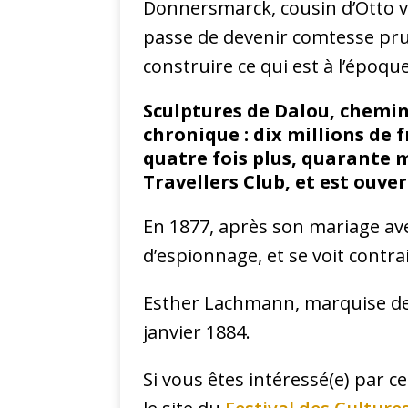
Donnersmarck, cousin d’Otto v
passe de devenir comtesse prus
construire ce qui est à l’époqu
Sculptures de Dalou, chemin
chronique : dix millions de 
quatre fois plus, quarante mi
Travellers Club, et est ouvert
En 1877, après son mariage av
d’espionnage, et se voit contrai
Esther Lachmann, marquise de
janvier 1884.
Si vous êtes intéressé(e) par cet