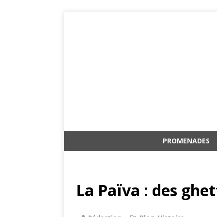
PROMENADES
La Païva : des ghe