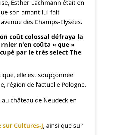
ise, Esther Lachmann était en
ue son amant lui fait
5 avenue des Champs-Elysées.
on coût colossal défraya la
arnier n’en coûta « que »
cupé par le très select The
ique, elle est soupçonnée
ie, région de l’actuelle Pologne.
 au château de Neudeck en
 sur Cultures-J
, ainsi que sur