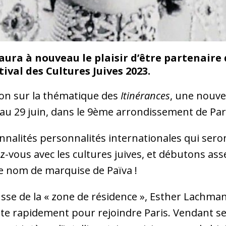
 aura à nouveau le plaisir d’être partenaire 
ival des Cultures Juives 2023.
ion sur la thématique des
Itinérances
, une nouvel
 au 29 juin, dans le 9ème arrondissement de Par
nalités personnalités internationales qui sero
z-vous avec les cultures juives, et débutons as
e nom de marquise de Païva !
sse de la « zone de résidence », Esther Lachm
quitte rapidement pour rejoindre Paris. Vendant 