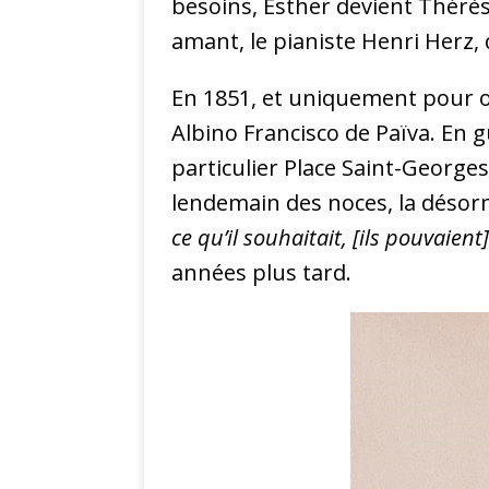
besoins, Esther devient Thérèse 
amant, le pianiste Henri Herz, q
En 1851, et uniquement pour ob
Albino Francisco de Païva. En g
particulier Place Saint-Georges
lendemain des noces, la désor
ce qu’il souhaitait, [ils pouvaient]
années plus tard.