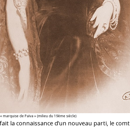
« marquise de Païva » (milieu du 19ème siècle)
e fait la connaissance d’un nouveau parti, le co