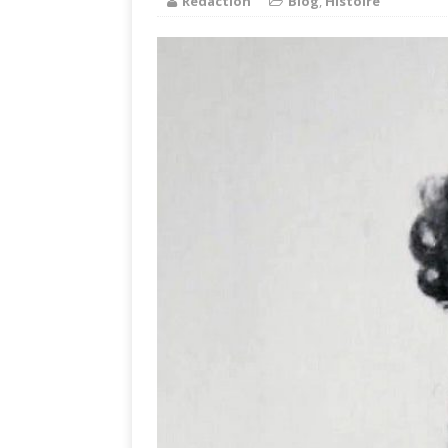
Rédaction
Blog
,
Histoire