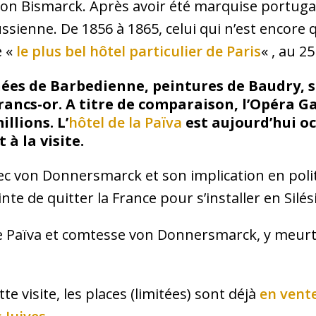
on Bismarck. Après avoir été marquise portuga
sienne. De 1856 à 1865, celui qui n’est encore q
e «
le plus bel hôtel particulier de Paris
« , au 2
ées de Barbedienne, peintures de Baudry, s
francs-or. A titre de comparaison, l’Opéra G
llions. L’
hôtel de la Païva
est aujourd’hui oc
 à la visite.
ec von Donnersmarck et son implication en polit
nte de quitter la France pour s’installer en Silés
 Païva et comtesse von Donnersmarck, y meurt
te visite, les places (limitées) sont déjà
en vente