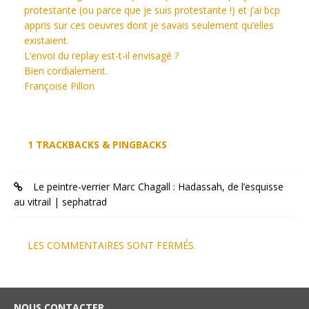
protestante (ou parce que je suis protestante !) et j’ai bcp
appris sur ces oeuvres dont je savais seulement qu’elles
existaient.
L’envoi du replay est-t-il envisagé ?
Bien cordialement.
Françoise Pillon
1 TRACKBACKS & PINGBACKS
Le peintre-verrier Marc Chagall : Hadassah, de l’esquisse
au vitrail | sephatrad
LES COMMENTAIRES SONT FERMÉS.
NOUS CONTACTER