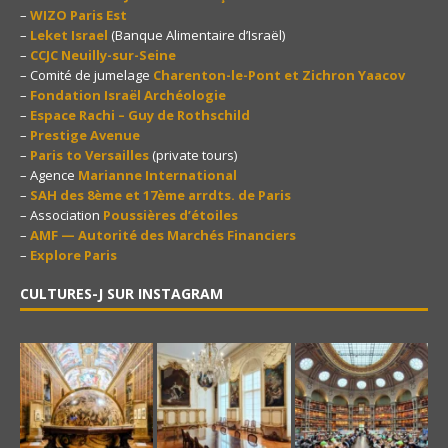
–
WIZO Paris Est
–
Leket Israel
(Banque Alimentaire d’Israël)
–
CCJC Neuilly-sur-Seine
– Comité de jumelage
Charenton-le-Pont et Zichron Yaacov
–
Fondation Israël Archéologie
–
Espace Rachi – Guy de Rothschild
–
Prestige Avenue
–
Paris to Versailles
(private tours)
– Agence
Marianne International
–
SAH des 8ème et 17ème arrdts. de Paris
– Association
Poussières d’étoiles
–
AMF — Autorité des Marchés Financiers
–
Explore Paris
CULTURES-J SUR INSTAGRAM