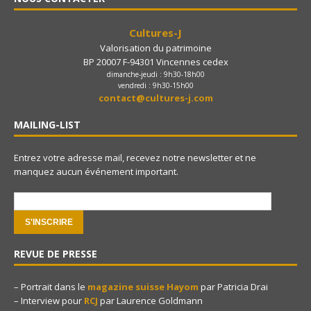
Cultures-J
Valorisation du patrimoine
BP 20007 F-94301 Vincennes cedex
dimanche-jeudi : 9h30-18h00
vendredi : 9h30-15h00
contact@cultures-j.com
MAILING-LIST
Entrez votre adresse mail, recevez notre newsletter et ne
manquez aucun événement important.
e-mail:
REVUE DE PRESSE
– Portrait dans le
magazine suisse Hayom
par Patricia Drai
– Interview pour
RCJ
par Laurence Goldmann