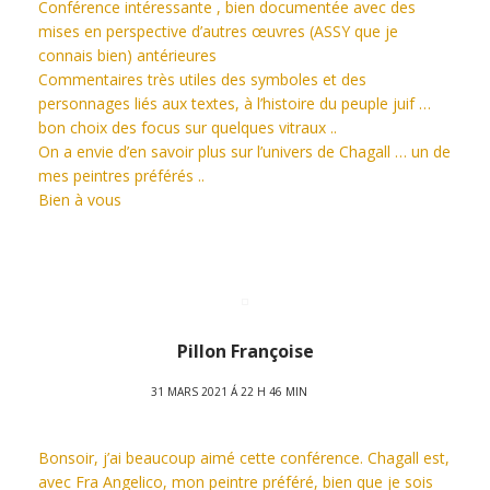
Conférence intéressante , bien documentée avec des
mises en perspective d’autres œuvres (ASSY que je
connais bien) antérieures
Commentaires très utiles des symboles et des
personnages liés aux textes, à l’histoire du peuple juif …
bon choix des focus sur quelques vitraux ..
On a envie d’en savoir plus sur l’univers de Chagall … un de
mes peintres préférés ..
Bien à vous
Pillon Françoise
31 MARS 2021 Á 22 H 46 MIN
Bonsoir, j’ai beaucoup aimé cette conférence. Chagall est,
avec Fra Angelico, mon peintre préféré, bien que je sois