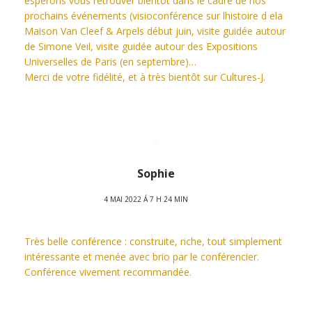
espérons vous retrouver bientôt dans le cadre de nos
prochains événements (visioconférence sur lhistoire d ela
Maison Van Cleef & Arpels début juin, visite guidée autour
de Simone Veil, visite guidée autour des Expositions
Universelles de Paris (en septembre)…
Merci de votre fidélité, et à très bientôt sur Cultures-J.
Sophie
4 MAI 2022 Á 7 H 24 MIN
Très belle conférence : construite, riche, tout simplement
intéressante et menée avec brio par le conférencier.
Conférence vivement recommandée.