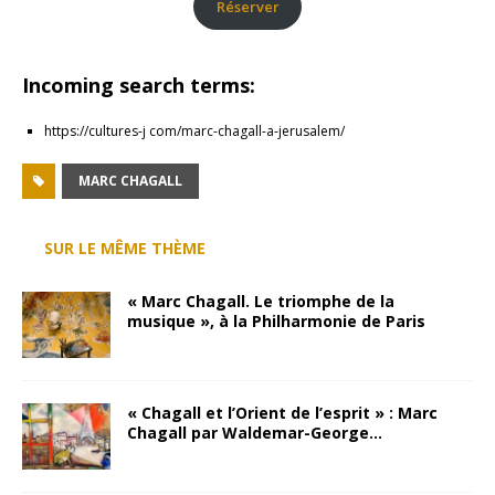
Réserver
Incoming search terms:
https://cultures-j com/marc-chagall-a-jerusalem/
MARC CHAGALL
SUR LE MÊME THÈME
« Marc Chagall. Le triomphe de la
musique », à la Philharmonie de Paris
« Chagall et l’Orient de l’esprit » : Marc
Chagall par Waldemar-George…